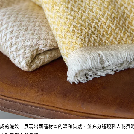
成的織紋，展現出兩種材質的溫和質感，並充分體現職人花費