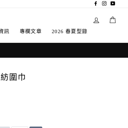
Facebook
Instagram
YouTu
登入
購物
資訊
專欄文章
2026 春夏型錄
混紡圍巾