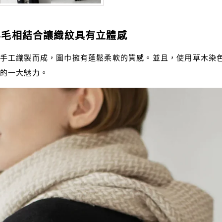
羊毛相結合讓織紋具有立體感
手工織製而成，圍巾擁有蓬鬆柔軟的質感。並且，使用草木染
的一大魅力。