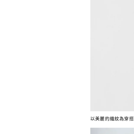
以美麗的織紋為穿搭