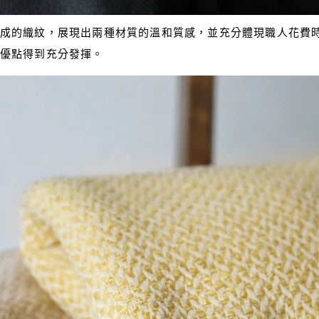
成的織紋，展現出兩種材質的溫和質感，並充分體現職人花費
優點得到充分發揮。