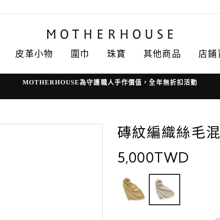
皮革小物
圍巾
珠寶
其他商品
店鋪
MOTHERHOUSE為守護職人手作價值，全年無折扣活動
磚紋編織絲毛
5,000TWD