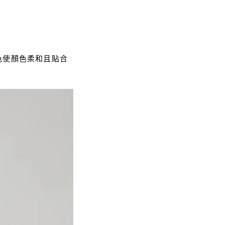
色使顏色柔和且貼合