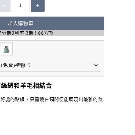
加入購物車
分期0利率 3期:1,667/期
紡絲綢和羊毛相結合
到好處的點綴，只需繞在頸間便能展現出優雅的氣