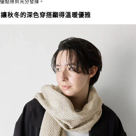
優點得到充分發揮。
巾讓秋冬的深色穿搭顯得溫暖優雅