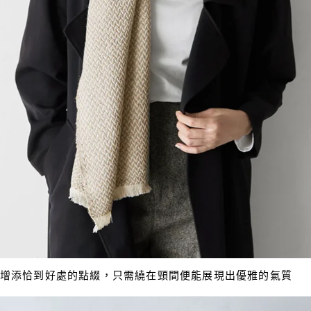
增添恰到好處的點綴，只需繞在頸間便能展現出優雅的氣質