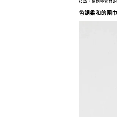
技藝，使兩種素材的
色調柔和的圍