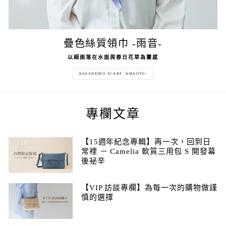
疊色絲質領巾 -雨音-
以細雨落在水面與春日花草為靈感
KASANEIRO SCARF -AMAOTO-
專欄文章
【15週年紀念專輯】再一次，回到日
常裡 － Camelia 軟質三用包 S 開發幕
後祕辛
【VIP 訪談專欄】為每一次的購物做謹
慎的選擇