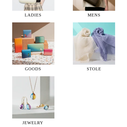
LADIES
MENS
GOODS
STOLE
JEWELRY