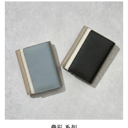
疊彩 系列