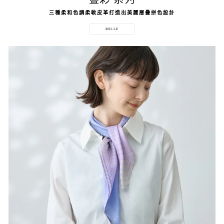
三種柔和色調柔軟皮革打造出美麗層疊拼色設計
MILLE