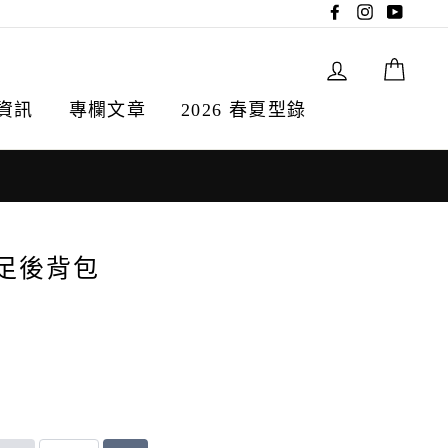
Facebook
Instagram
YouTu
登入
購物
資訊
專欄文章
2026 春夏型錄
 盲足後背包