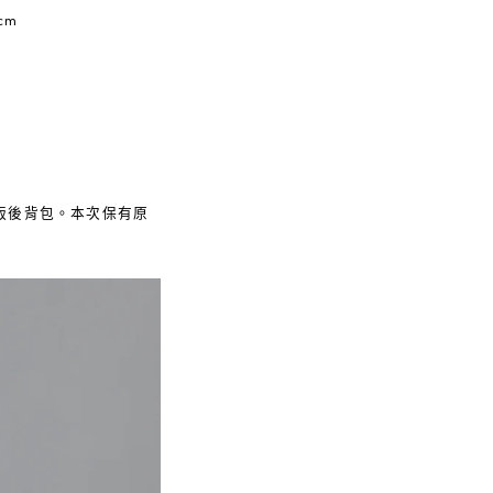
cm
別版後背包。本次保有原