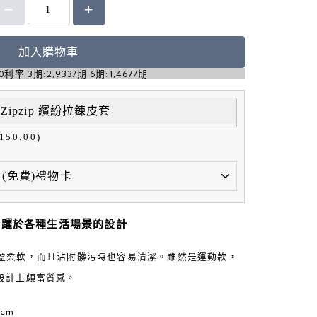
加入購物車
率 3期:2,933/期 6期:1,467/期
e Zipzip 繽紛拉鍊皮套
150.00)
活躍於各種生活場景的設計
輕盈柔軟，而且沾附髒污時也容易清潔。雖然是運動款，
設計上頗富質感。
cm