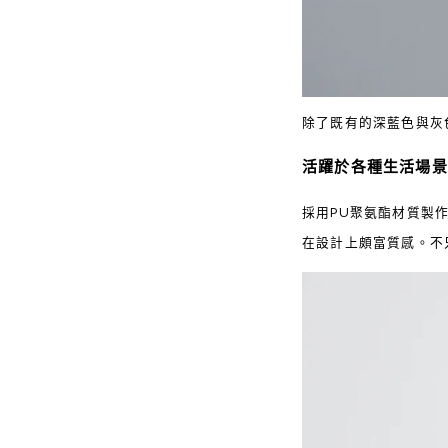
除了既有的深藍色與灰
活躍於各種生活場景
採用PU聚氨酯材質製
在設計上頗富質感。不