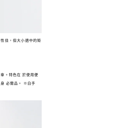
合性佳，但大小適中的矩
傘。特色在 於使用便
身 必需品。 ※白手