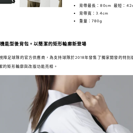
背帶最長：80cm 最短：42
背帶寬：3.4cm
重量：780g
機能型後背包。以簡潔的矩形輪廓新登場
作為視障足球隊的官方供應商，為支持球隊於2018年發售了獨家開發的特
潔的矩形輪廓與改版功能亮相。