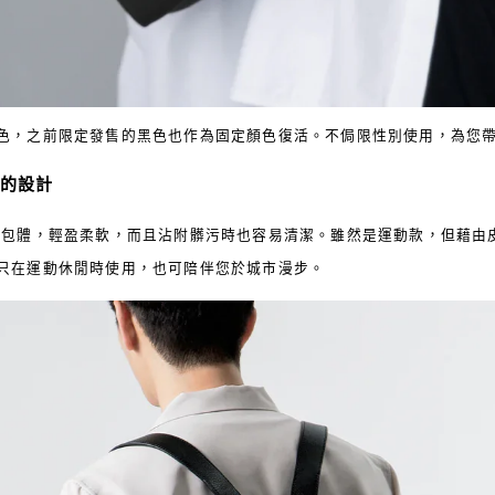
色，之前限定發售的黑色也作為固定顏色復活。不侷限性別使用，為您
的設計
作包體，輕盈柔軟，而且沾附髒污時也容易清潔。雖然是運動款，但藉由
只在運動休閒時使用，也可陪伴您於城市漫步。