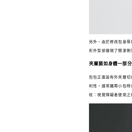
另外，由於修改包身厚
形外型卻展現了簡潔俐
夾層猶如身體一部分
包包正面設有外夾層切
利性，通常攜帶小包時
杖：視覺障礙者使用之