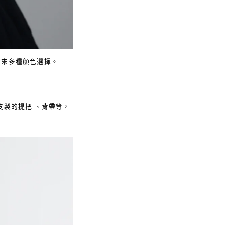
帶來多種顏色選擇。
皮製的提把 、背帶等，