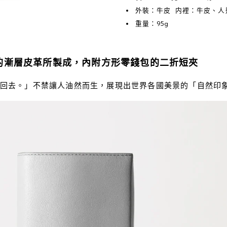
外裝：牛皮 内裡：牛皮、人
重量：95g
的漸層皮革所製成，內附方形零錢包的二折短夾
回去。」不禁讓人油然而生，展現出世界各國美景的「自然印