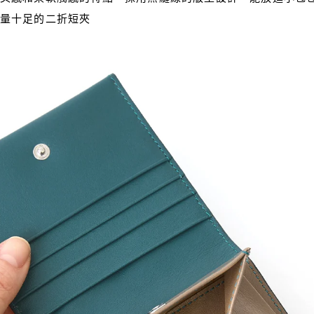
量十足的二折短夾