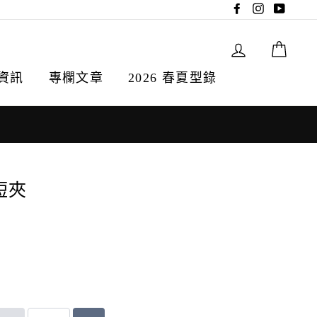
Facebook
Instagram
YouTu
登入
購物
資訊
專欄文章
2026 春夏型錄
形短夾