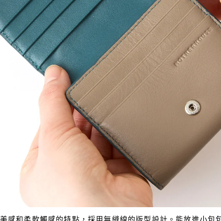
美感和柔軟觸感的特點，採用無縫線的版型設計。能放進小包