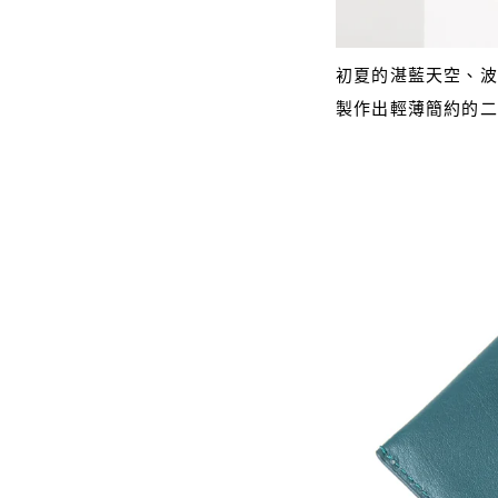
初夏的湛藍天空、波
製作出輕薄簡約的二