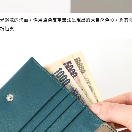
光粼粼的海面，僅用單色皮革無法呈現出的大自然色彩，將其
折短夾