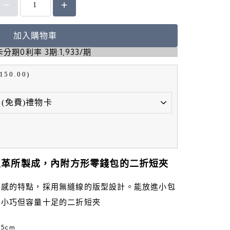
加入購物車
分期0利率 3期:1,933/期
150.00)
皮革所製成，內附方形零錢包的二折短夾
觸感的特點，採用無縫線的版型設計。能放進小包
款小巧但容量十足的二折短夾
5cm