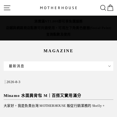
跳
網站導覽
搜
轉
到
MOTHERHOUSE為守護職人手作價值，全年無折扣活動
內
t)
店
容
MAGAZINE
最新消息
2026-8-3
Minamo 水面肩背包 M｜百搭又實用滿分
大家好，我是負責台灣 MOTHERHOUSE 販促行銷業務的 Shelly。