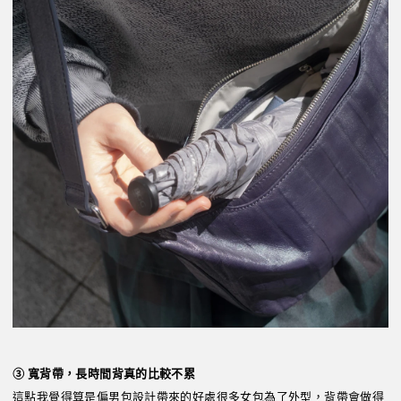
③ 寬背帶，長時間背真的比較不累
這點我覺得算是偏男包設計帶來的好處很多女包為了外型，背帶會做得