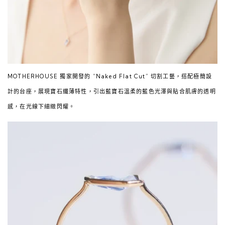
MOTHERHOUSE 獨家開發的 “Naked Flat Cut” 切割工藝，搭配極簡設
計的台座，展現寶石纖薄特性，引出藍寶石溫柔的藍色光澤與貼合肌膚的透明
感，在光線下細緻閃耀。