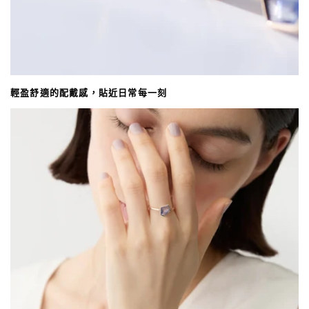
輕盈舒適的配戴感，貼近日常每一刻