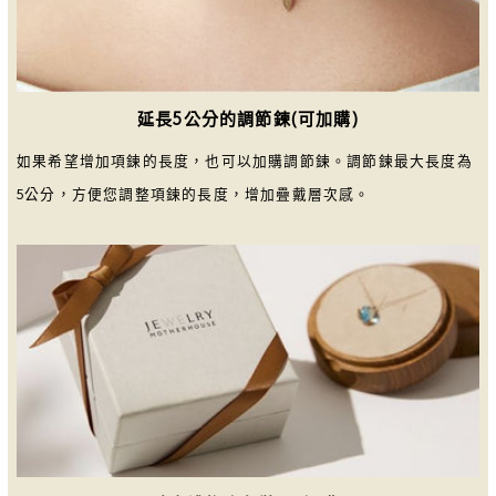
延長5公分的調節鍊(可加購)
如果希望增加項鍊的長度，也可以加購調節鍊。調節鍊最大長度為
5公分，方便您調整項鍊的長度，增加疊戴層次感。