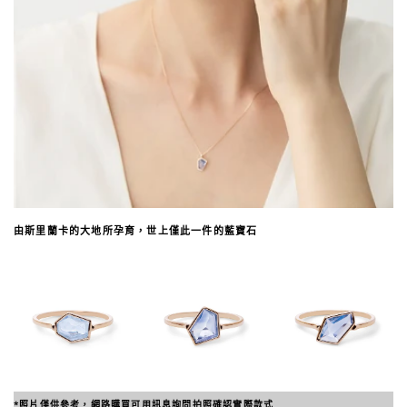
由斯里蘭卡的大地所孕育，世上僅此一件的藍寶石
*照片僅供參考，網路購買可用訊息詢問拍照確認實際款式