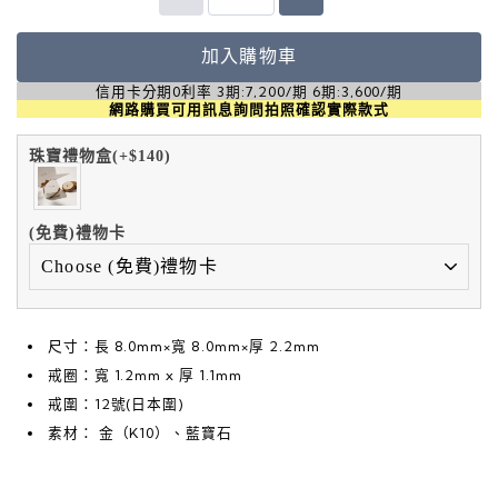
加入購物車
信用卡分期0利率 3期:7,200/期 6期:3,600/期
網路購買可用訊息詢問拍照確認實際款式
珠寶禮物盒(+$140)
(免費)禮物卡
尺寸：長 8.0mm×寬 8.0mm×厚 2.2mm
戒圈：寬 1.2mm x 厚 1.1mm
戒圍：12號(日本圍)
素材： 金（K10）、藍寶石