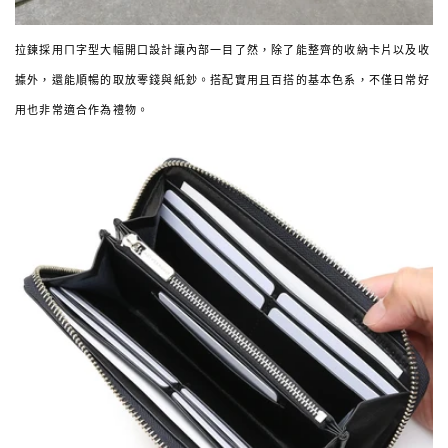
拉鍊採用ㄇ字型大幅開口設計讓內部一目了然，除了能整齊的收納卡片以及收
據外，還能順暢的取放零錢與紙鈔。搭配實用且百搭的基本色系，不僅日常好
用也非常適合作為禮物。