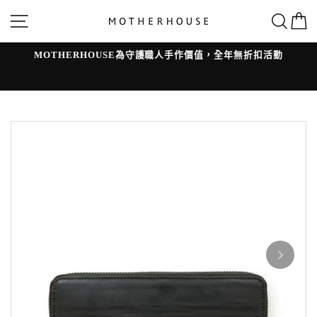
跳
網站導覽
搜
轉
到
內
容
MOTHERHOUSE為守護職人手作價值，全年無折扣活動
l