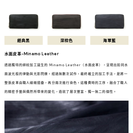
經典黑
深棕色
海軍藍
水面皮革-Minamo Leather
透過獨特的綁絞加工誕生的 Minamo Leather（水面皮革），呈現出如同水
面波光般的律動與光影閃爍。經過無數次試作，最終確立的加工手法，是將一
整張皮革由職人細緻摺疊，再分兩次進行染色。這種費時的工序，融合了職人
的精密手藝與偶然所帶來的變化，造就了層次豐富、獨一無二的個性。