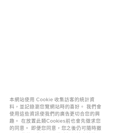
本網站使用 Cookie 收集訪客的統計資
本網站使用 Cookie 收集訪客的統計資
料，並記錄瀏您覽網站時的喜好。 我們會
料，並記錄瀏您覽網站時的喜好。 我們會
使用這些資訊使我們的廣告更切合您的興
使用這些資訊使我們的廣告更切合您的興
趣。 在放置此類Cookies前也會先徵求您
趣。 在放置此類Cookies前也會先徵求您
的同意。 即便您同意，您之後仍可隨時撤
的同意。 即便您同意，您之後仍可隨時撤