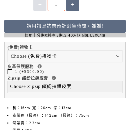
請用訊息詢問預計到貨時間，謝謝!
信用卡分期0利率 3期:2,400/期 6期:1,200/期
(免費)禮物卡
皮革保護服務
1 (+$300.00)
Zipzip 繽紛拉鍊皮套
Choose Zipzip 繽紛拉鍊皮套
長：15cm 寬：20cm 深：13cm
背帶長（最長）：142cm （最短）：75cm
背帶寬：2.3cm