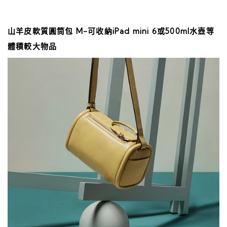
山羊皮軟質圓筒包 M-可收納iPad mini 6或500ml水壺等
體積較大物品