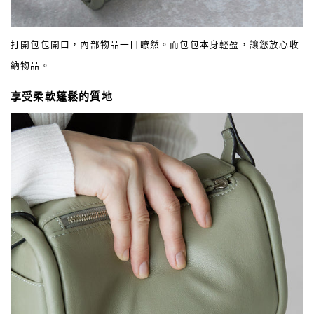
打開包包開口，內部物品一目瞭然。而包包本身輕盈，讓您放心收
納物品。
享受柔軟蓬鬆的質地