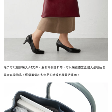
除了可以剛好裝入A4文件，解開兩側鈕扣時，可以裝進便當盒或大型收納包
等大容量物品。經常攜帶許多物品的時候也能靈活運用。