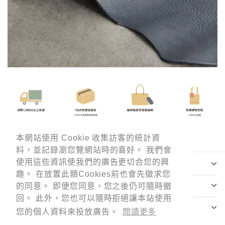
本網站使用 Cookie 收集訪客的統計資
本網站使用 Cookie 收集訪客的統計資
料，並記錄瀏您覽網站時的喜好。 我們會
料，並記錄瀏您覽網站時的喜好。 我們會
使用這些資訊使我們的廣告更切合您的興
使用這些資訊使我們的廣告更切合您的興
趣。 在放置此類Cookies前也會先徵求您
趣。 在放置此類Cookies前也會先徵求您
的同意。 即便您同意，您之後仍可隨時撤
的同意。 即便您同意，您之後仍可隨時撤
回。 此外，您也可以隨時拒絕讓本站使用
回。 此外，您也可以隨時拒絕讓本站使用
您的個人資料來投放廣告。
您的個人資料來投放廣告。
閱讀更多
閱讀更多