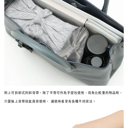
附上可拆卸式的斜背帶，除了平常可作為手提包使用，背負比較重的物品時，
只要裝上背帶就能肩背使用， 讓使用者享有各種不同背法。