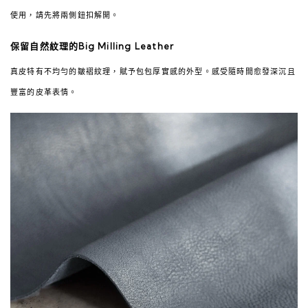
使用，請先將兩側鈕扣解開。
保留自然紋理的Big Milling Leather
真皮特有不均勻的皺褶紋理，賦予包包厚實感的外型。感受隨時間愈發深沉且
豐富的皮革表情。