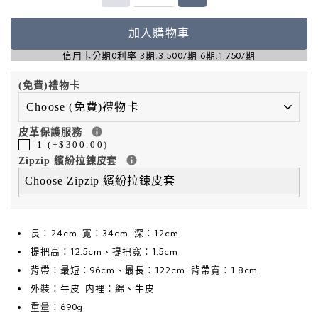
加入購物車
信用卡分期0利率 3期:3,500/期 6期:1,750/期
(免費)禮物卡
皮革保護服務
1 (+$300.00)
Zipzip 繽紛拉鍊皮套
Choose Zipzip 繽紛拉鍊皮套
長：24cm 寬：34cm 深：12cm
提把高：12.5cm、提把寬：1.5cm
背帶：最短：96cm、最長：122cm 背帶寬：1.8cm
外裝：牛皮 内裡：綿、牛皮
重量：690g