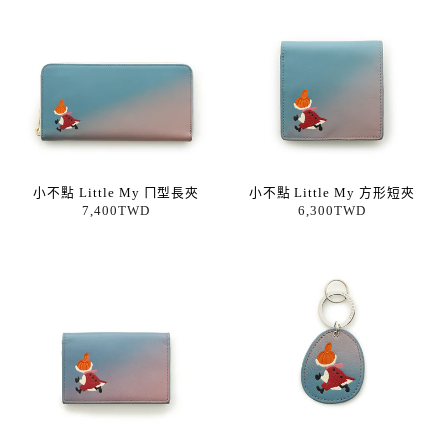
小不點 Little My ㄇ型長夾
小不點 Little My 方形短夾
7,400TWD
6,300TWD