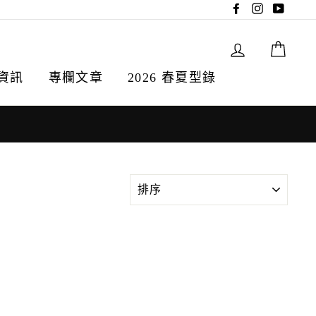
Facebook
Instagram
YouTu
登入
購物
資訊
專欄文章
2026 春夏型錄
排
序