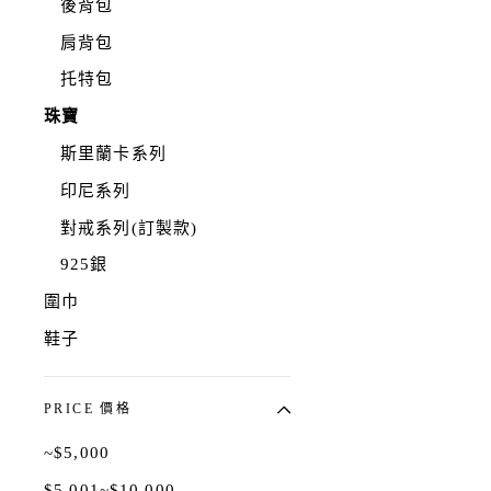
後背包
肩背包
托特包
珠寶
斯里蘭卡系列
印尼系列
對戒系列(訂製款)
925銀
圍巾
鞋子
PRICE 價格
~$5,000
$5,001~$10,000