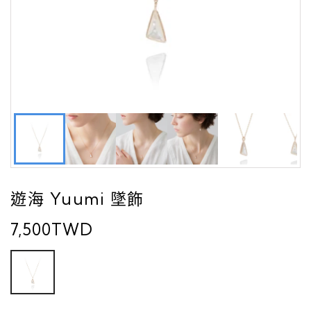
遊海 Yuumi 墜飾
7,500TWD