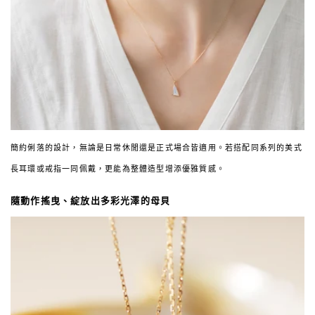
簡約俐落的設計，無論是日常休閒還是正式場合皆適用。若搭配同系列的美式
長耳環或戒指一同佩戴，更能為整體造型增添優雅質感。
隨動作搖曳、綻放出多彩光澤的母貝