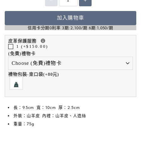
加入購物車
信用卡分期0利率 3期:2,100/期 6期:1,050/期
皮革保護服務
1 (+$150.00)
(免費)禮物卡
禮物包裝-束口袋(+80元)
長：9.5cm 寬：10cm 厚：2.5cm
外裝：山羊皮 內裡：山羊皮、人造絲
重量：75g