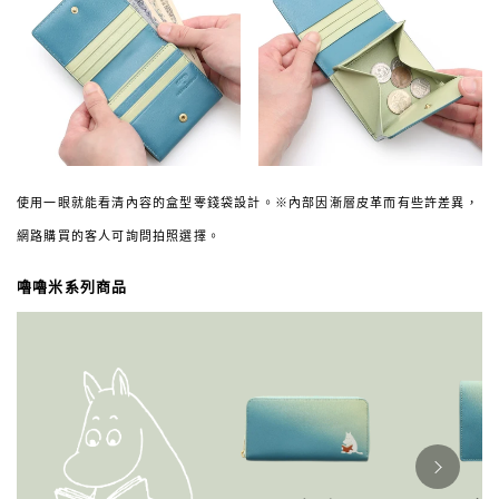
使用一眼就能看清內容的盒型零錢袋設計。※內部因漸層皮革而有些許差異，
網路購買的客人可詢問拍照選擇。
嚕嚕米系列商品