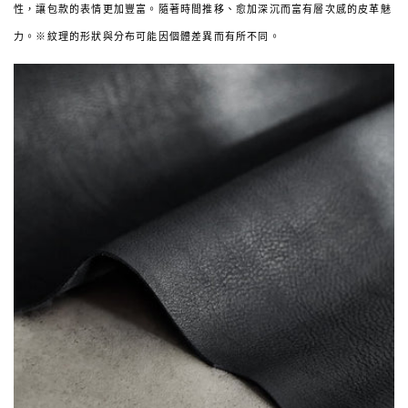
性，讓包款的表情更加豐富。隨著時間推移、愈加深沉而富有層次感的皮革魅
力。※紋理的形狀與分布可能因個體差異而有所不同。