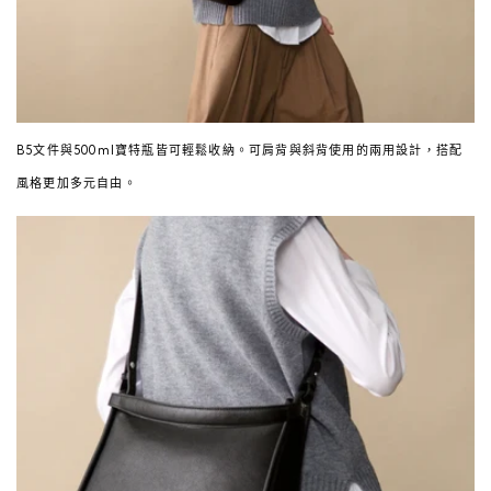
B5文件與500ml寶特瓶皆可輕鬆收納。可肩背與斜背使用的兩用設計，搭配
風格更加多元自由。