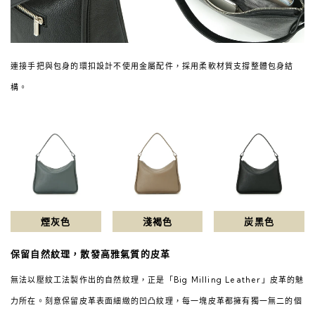
連接手把與包身的環扣設計不使用金屬配件，採用柔軟材質支撐整體包身結
構。
煙灰色
淺褐色
炭黑色
保留自然紋理，散發高雅氣質的皮革
無法以壓紋工法製作出的自然紋理，正是「Big Milling Leather」皮革的魅
力所在。刻意保留皮革表面細緻的凹凸紋理，每一塊皮革都擁有獨一無二的個