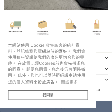
本網站使用 Cookie 收集訪客的統計資
本網站使用 Cookie 收集訪客的統計資
料，並記錄瀏您覽網站時的喜好。 我們會
料，並記錄瀏您覽網站時的喜好。 我們會
使用這些資訊使我們的廣告更切合您的興
使用這些資訊使我們的廣告更切合您的興
趣。 在放置此類Cookies前也會先徵求您
趣。 在放置此類Cookies前也會先徵求您
的同意。 即便您同意，您之後仍可隨時撤
的同意。 即便您同意，您之後仍可隨時撤
回。 此外，您也可以隨時拒絕讓本站使用
回。 此外，您也可以隨時拒絕讓本站使用
您的個人資料來投放廣告。
您的個人資料來投放廣告。
閱讀更多
閱讀更多
© 2026 MOTHERHOUSE Taiwan 瑪利嘉股份有限公司 52469498
我同意
我同意
由 Shopify 技術支援
加入購物車