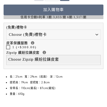
加入購物車
信用卡分期0利率 3期:3,033/期 6期:1,517/期
(免費)禮物卡
皮革保護服務
1 (+$300.00)
Zipzip 繽紛拉鍊皮套
Choose Zipzip 繽紛拉鍊皮套
長：21cm 寬：29cm（底面） 深：12cm
提把高：19cm 提把寬：2.8cm
背帶長：110cm(最長)、87cm(最短)
重量：610g