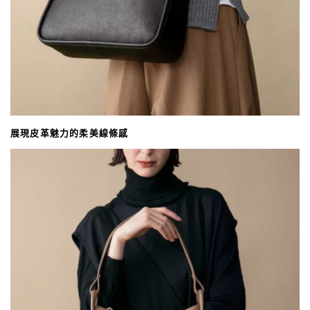
展現皮革魅力的柔美線條感