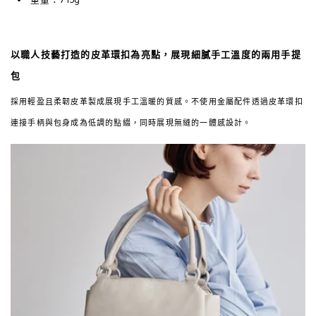
以職人技藝打造的皮革環扣為亮點，展現細膩手工溫度的兩用手提
包
採用輕盈且柔韌皮革製成展現手工溫暖的質感。不使用金屬配件透過皮革環扣
連接手柄與包身成為低調的點綴，同時展現無縫的一體感設計。