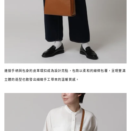
連接手柄與包身的皮革環扣成為設計亮點，包款以柔和的線條包覆，呈現豐滿
立體的造型也散發出細緻手工帶來的溫暖質感。