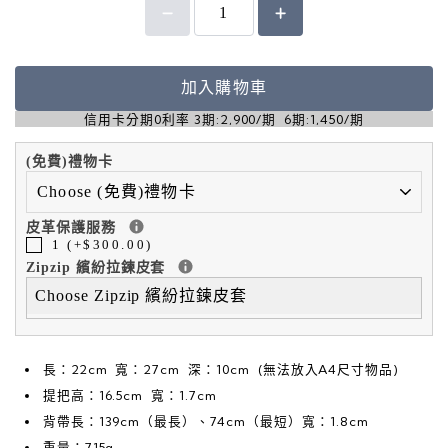
加入購物車
信用卡分期0利率 3期:2,900/期 6期:1,450/期
(免費)禮物卡
皮革保護服務
1 (+$300.00)
Zipzip 繽紛拉鍊皮套
Choose Zipzip 繽紛拉鍊皮套
長：22cm 寬：27cm 深：10cm (無法放入A4尺寸物品)
提把高：16.5cm 寬：1.7cm
背帶長：139cm（最長）、74cm（最短）寬：1.8cm
重量：715g