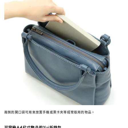
兩側的開口袋可用來放置手機或票卡夾等經常取用的物品。
可容納A4尺寸物品的Yui托特包