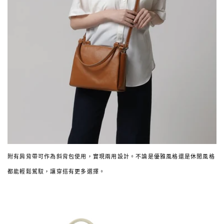
附有肩背帶可作為斜背包使用，實現兩用設計。不論是優雅風格還是休閒風格
都能輕鬆駕馭，讓穿搭有更多選擇。