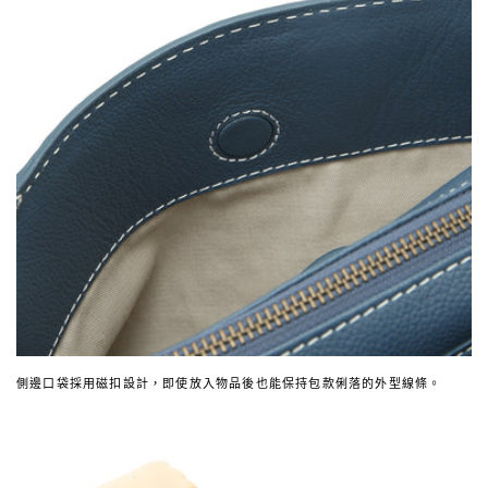
側邊口袋採用磁扣設計，即使放入物品後也能保持包款俐落的外型線條。