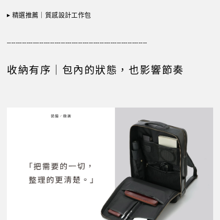
▸
精選推薦｜質感設計工作包
-----------------------------------------------------------------
收納有序｜包內的狀態，也影響節奏